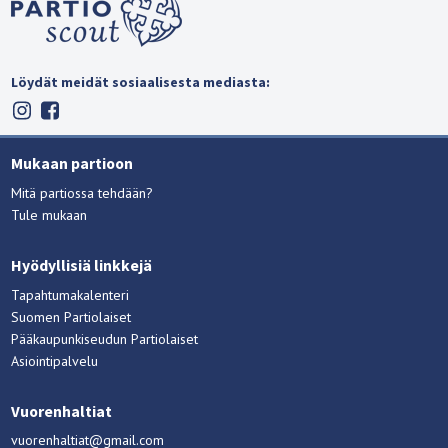
Löydät meidät sosiaalisesta mediasta:
Mukaan partioon
Mitä partiossa tehdään?
Tule mukaan
Hyödyllisiä linkkejä
Tapahtumakalenteri
Suomen Partiolaiset
Pääkaupunkiseudun Partiolaiset
Asiointipalvelu
Vuorenhaltiat
vuorenhaltiat@gmail.com