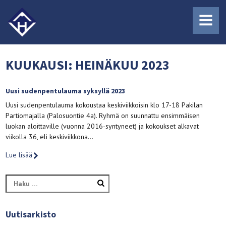
MENU
KUUKAUSI:
HEINÄKUU 2023
Uusi sudenpentulauma syksyllä 2023
Uusi sudenpentulauma kokoustaa keskiviikkoisin klo 17-18 Pakilan
Partiomajalla (Palosuontie 4a). Ryhmä on suunnattu ensimmäisen
luokan aloittaville (vuonna 2016-syntyneet) ja kokoukset alkavat
viikolla 36, eli keskiviikkona…
Lue lisää
Haku:
Uutisarkisto