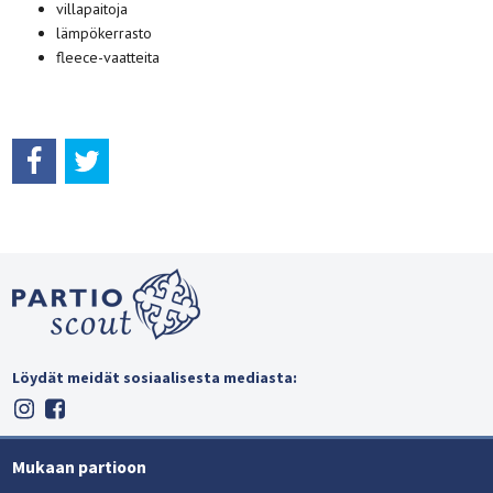
villapaitoja
lämpökerrasto
fleece-vaatteita
Löydät meidät sosiaalisesta mediasta:
Mukaan partioon