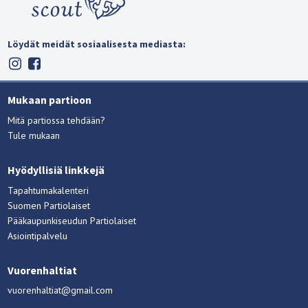
Löydät meidät sosiaalisesta mediasta:
Mukaan partioon
Mitä partiossa tehdään?
Tule mukaan
Hyödyllisiä linkkejä
Tapahtumakalenteri
Suomen Partiolaiset
Pääkaupunkiseudun Partiolaiset
Asiointipalvelu
Vuorenhaltiat
vuorenhaltiat@gmail.com