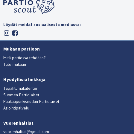
Löydät meidät sosiaalisesta mediasta:
Mukaan partioon
Mitä partiossa tehdään?
Tule mukaan
Hyödyllisiä linkkejä
Tapahtumakalenteri
Suomen Partiolaiset
Pääkaupunkiseudun Partiolaiset
Asiointipalvelu
Vuorenhaltiat
vuorenhaltiat@gmail.com