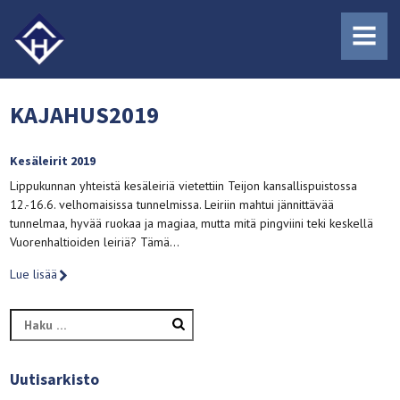
MENU
KAJAHUS2019
Kesäleirit 2019
Lippukunnan yhteistä kesäleiriä vietettiin Teijon kansallispuistossa
12.-16.6. velhomaisissa tunnelmissa. Leiriin mahtui jännittävää
tunnelmaa, hyvää ruokaa ja magiaa, mutta mitä pingviini teki keskellä
Vuorenhaltioiden leiriä? Tämä…
Lue lisää
Haku:
Uutisarkisto