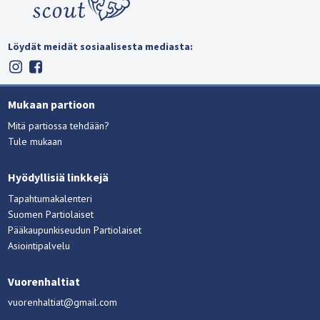
Löydät meidät sosiaalisesta mediasta:
Mukaan partioon
Mitä partiossa tehdään?
Tule mukaan
Hyödyllisiä linkkejä
Tapahtumakalenteri
Suomen Partiolaiset
Pääkaupunkiseudun Partiolaiset
Asiointipalvelu
Vuorenhaltiat
vuorenhaltiat@gmail.com