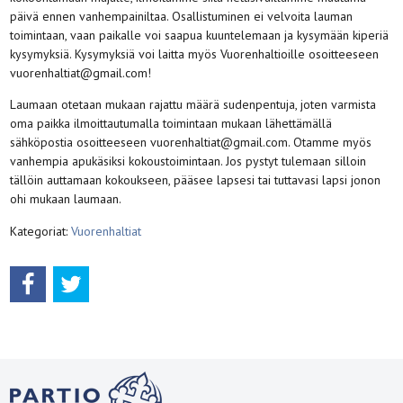
päivä ennen vanhempainiltaa. Osallistuminen ei velvoita lauman
toimintaan, vaan paikalle voi saapua kuuntelemaan ja kysymään kiperiä
kysymyksiä. Kysymyksiä voi laitta myös Vuorenhaltioille osoitteeseen
vuorenhaltiat@gmail.com!
Laumaan otetaan mukaan rajattu määrä sudenpentuja, joten varmista
oma paikka ilmoittautumalla toimintaan mukaan lähettämällä
sähköpostia osoitteeseen vuorenhaltiat@gmail.com. Otamme myös
vanhempia apukäsiksi kokoustoimintaan. Jos pystyt tulemaan silloin
tällöin auttamaan kokoukseen, pääsee lapsesi tai tuttavasi lapsi jonon
ohi mukaan laumaan.
Kategoriat:
Vuorenhaltiat