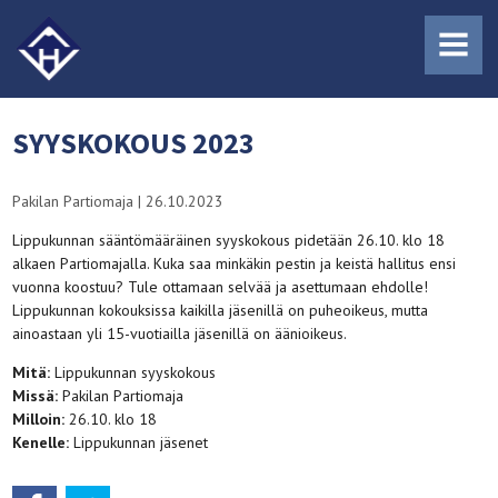
MENU
SYYSKOKOUS 2023
Pakilan Partiomaja
|
26.10.2023
Lippukunnan sääntömääräinen syyskokous pidetään 26.10. klo 18
alkaen Partiomajalla. Kuka saa minkäkin pestin ja keistä hallitus ensi
vuonna koostuu? Tule ottamaan selvää ja asettumaan ehdolle!
Lippukunnan kokouksissa kaikilla jäsenillä on puheoikeus, mutta
ainoastaan yli 15-vuotiailla jäsenillä on äänioikeus.
Mitä:
Lippukunnan syyskokous
Missä:
Pakilan Partiomaja
Milloin:
26.10. klo 18
Kenelle:
Lippukunnan jäsenet