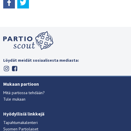
Löydät meidät sosiaalisesta mediasta:
Mukaan partioon
Mitä partiossa tehdään?
Tule mukaan
Hyödyllisiä linkkejä
Tapahtumakalenteri
Suomen Partiolaiset