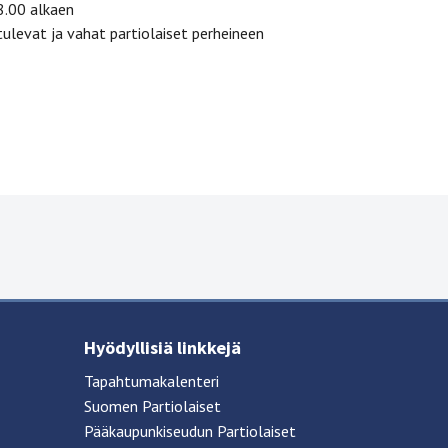
8.00 alkaen
tulevat ja vahat partiolaiset perheineen
Hyödyllisiä linkkejä
Tapahtumakalenteri
Suomen Partiolaiset
Pääkaupunkiseudun Partiolaiset