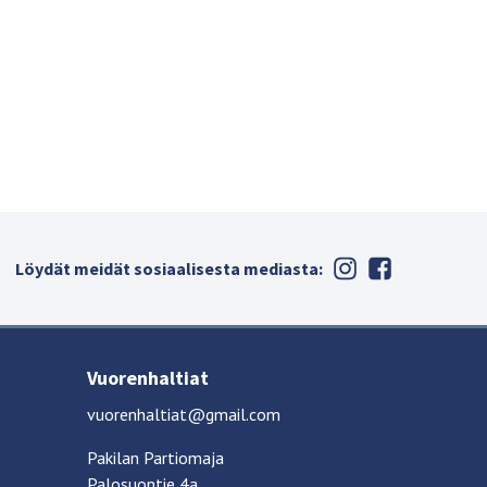
Löydät meidät sosiaalisesta mediasta:
Vuorenhaltiat
vuorenhaltiat@gmail.com
Pakilan Partiomaja
Palosuontie 4a