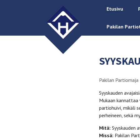
Etusivu
Pakilan Partio
SYYSKAU
Pakilan Partiomaja
Syyskauden avajaisi
Mukaan kannattaa va
partiohuivi, mikäli
perheineen, sekä my
Mitä:
Syyskauden a
Missä:
Pakilan Part