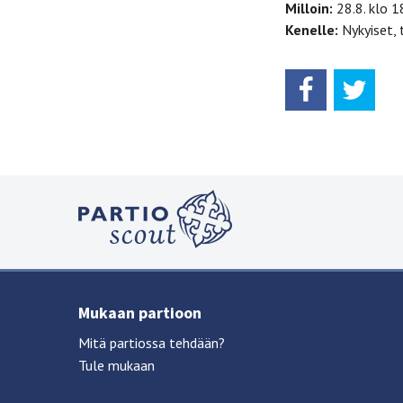
Milloin:
28.8. klo 1
Kenelle:
Nykyiset, 
Mukaan partioon
Mitä partiossa tehdään?
Tule mukaan