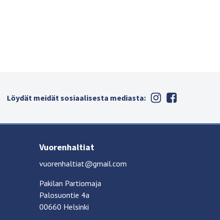
Löydät meidät sosiaalisesta mediasta:
Vuorenhaltiat
vuorenhaltiat@gmail.com
Pakilan Partiomaja
Palosuontie 4a
00660 Helsinki