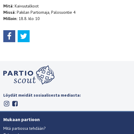
Mitä:
Kaivuutalkoot
Missä:
Pakilan Partiomaja, Palosuontie 4
Milloin:
18.8. klo 10
Löydät meidät sosiaalisesta mediasta:
Mukaan partioon
Mitä partiossa tehdään?