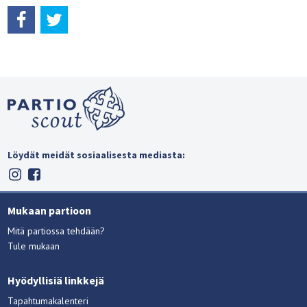
Löydät meidät sosiaalisesta mediasta:
Mukaan partioon
Mitä partiossa tehdään?
Tule mukaan
Hyödyllisiä linkkejä
Tapahtumakalenteri