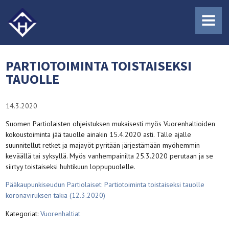
MENU
PARTIOTOIMINTA TOISTAISEKSI
TAUOLLE
14.3.2020
Suomen Partiolaisten ohjeistuksen mukaisesti myös Vuorenhaltioiden
kokoustoiminta jää tauolle ainakin 15.4.2020 asti. Tälle ajalle
suunnitellut retket ja majayöt pyritään järjestämään myöhemmin
keväällä tai syksyllä. Myös vanhempainilta 25.3.2020 perutaan ja se
siirtyy toistaiseksi huhtikuun loppupuolelle.
Pääkaupunkiseudun Partiolaiset: Partiotoiminta toistaiseksi tauolle
koronaviruksen takia (12.3.2020)
Kategoriat:
Vuorenhaltiat