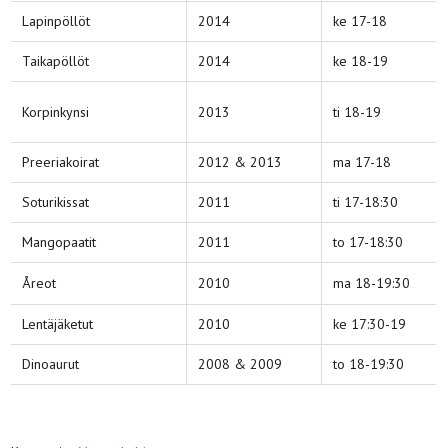
Lapinpöllöt
2014
ke 17-18
Taikapöllöt
2014
ke 18-19
Korpinkynsi
2013
ti 18-19
Preeriakoirat
2012 & 2013
ma 17-18
Soturikissat
2011
ti 17-18:30
Mangopaatit
2011
to 17-18:30
Åreot
2010
ma 18-19:30
Lentäjäketut
2010
ke 17:30-19
Dinoaurut
2008 & 2009
to 18-19:30