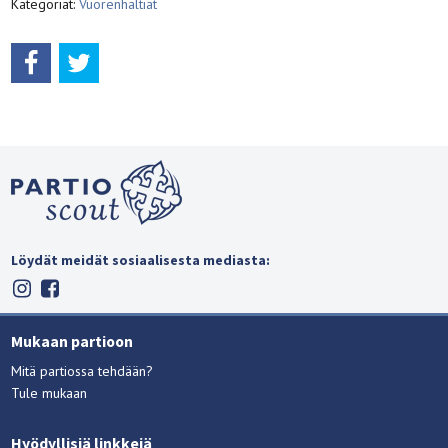
Kategoriat:
Vuorenhaltiat
Löydät meidät sosiaalisesta mediasta:
Mukaan partioon
Mitä partiossa tehdään?
Tule mukaan
Hyödyllisiä linkkejä