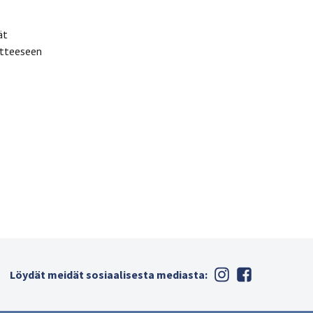
ät
oitteeseen
Löydät meidät sosiaalisesta mediasta: